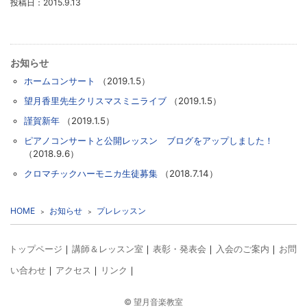
投稿日：2015.9.13
お知らせ
ホームコンサート
（2019.1.5）
望月香里先生クリスマスミニライブ
（2019.1.5）
謹賀新年
（2019.1.5）
ピアノコンサートと公開レッスン ブログをアップしました！
（2018.9.6）
クロマチックハーモニカ生徒募集
（2018.7.14）
HOME
お知らせ
プレレッスン
トップページ
講師＆レッスン室
表彰・発表会
入会のご案内
お問
い合わせ
アクセス
リンク
©
望月音楽教室